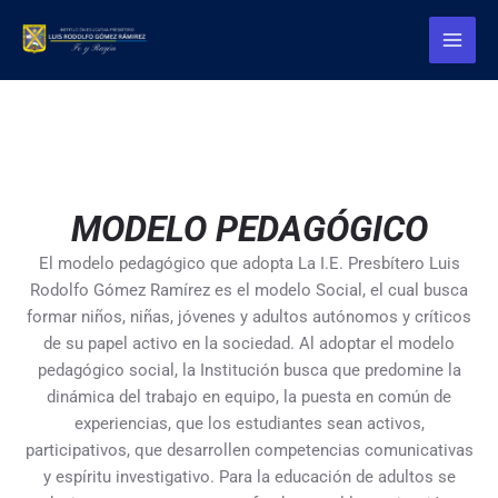
Ir
Main
al
Menu
contenido
MODELO PEDAGÓGICO
El modelo pedagógico que adopta La I.E. Presbítero Luis
Rodolfo Gómez Ramírez es el modelo Social, el cual busca
formar niños, niñas, jóvenes y adultos autónomos y críticos
de su papel activo en la sociedad. Al adoptar el modelo
pedagógico social, la Institución busca que predomine la
dinámica del trabajo en equipo, la puesta en común de
experiencias, que los estudiantes sean activos,
participativos, que desarrollen competencias comunicativas
y espíritu investigativo. Para la educación de adultos se