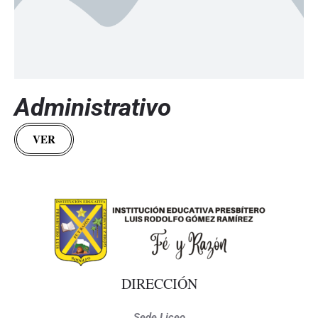
Administrativo
VER
DIRECCIÓN
Sede Liceo