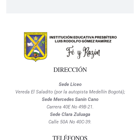
DIRECCIÓN
Sede Liceo
Vereda El Saladito (por la autopista Medellín Bogotá);
Sede Mercedes Sanín Cano
Carrera 40E No 49B-21.
Sede Clara Zuluaga
Calle 50A No 40C-39.
TELÉFONOS