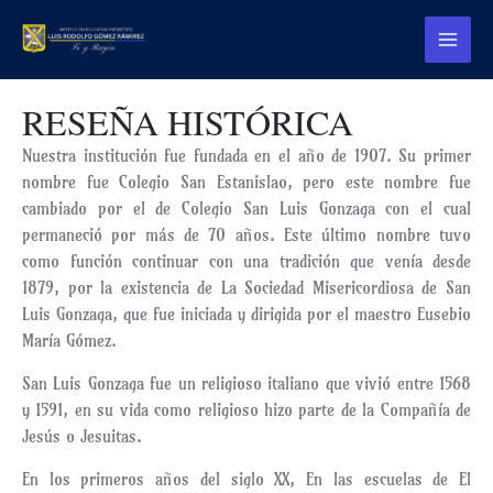
Ir
Main
al
Menu
contenido
RESEÑA HISTÓRICA
Nuestra institución fue fundada en el año de 1907. Su primer
nombre fue Colegio San Estanislao, pero este nombre fue
cambiado por el de Colegio San Luis Gonzaga con el cual
permaneció por más de 70 años. Este último nombre tuvo
como función continuar con una tradición que venía desde
1879, por la existencia de La Sociedad Misericordiosa de San
Luis Gonzaga, que fue iniciada y dirigida por el maestro Eusebio
María Gómez.
San Luis Gonzaga fue un religioso italiano que vivió entre 1568
y 1591, en su vida como religioso hizo parte de la Compañía de
Jesús o Jesuitas.
En los primeros años del siglo XX, En las escuelas de El