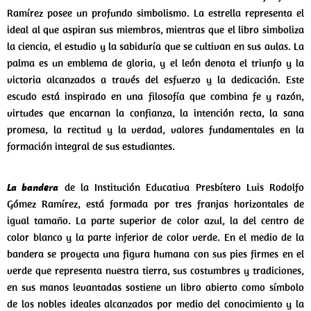
Ramírez posee un profundo simbolismo. La estrella representa el
ideal al que aspiran sus miembros, mientras que el libro simboliza
la ciencia, el estudio y la sabiduría que se cultivan en sus aulas. La
palma es un emblema de gloria, y el león denota el triunfo y la
victoria alcanzados a través del esfuerzo y la dedicación. Este
escudo está inspirado en una filosofía que combina fe y razón,
virtudes que encarnan la confianza, la intención recta, la sana
promesa, la rectitud y la verdad, valores fundamentales en la
formación integral de sus estudiantes.
La bandera
de la Institución Educativa Presbítero Luis Rodolfo
Gómez Ramírez, está formada por tres franjas horizontales de
igual tamaño. La parte superior de color azul, la del centro de
color blanco y la parte inferior de color verde. En el medio de la
bandera se proyecta una figura humana con sus pies firmes en el
verde que representa nuestra tierra, sus costumbres y tradiciones,
en sus manos levantadas sostiene un libro abierto como símbolo
de los nobles ideales alcanzados por medio del conocimiento y la