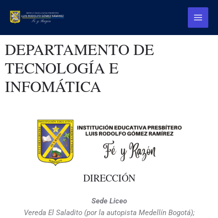
Ir
Main
al
Menu
contenido
DEPARTAMENTO DE
TECNOLOGÍA E
INFOMÁTICA
DIRECCIÓN
Sede Liceo
Vereda El Saladito (por la autopista Medellín Bogotá);