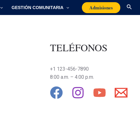
Busc
Admisiones
GESTIÓN COMUNITARIA
TELÉFONOS
+1 123-456-7890
8:00 a.m. – 4:00 p.m.