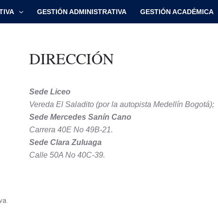
TIVA
GESTIÓN ADMINISTRATIVA
GESTIÓN ACADÉMICA
DIRECCIÓN
Sede Liceo
Vereda El Saladito (por la autopista Medellín Bogotá);
Sede Mercedes Sanín Cano
Carrera 40E No 49B-21.
Sede Clara Zuluaga
Calle 50A No 40C-39.
va.