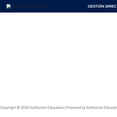
Ir
GESTIÓN DIREC
al
contenido
Copyright © 2026 Institución Educativa | Powered by Institución Educati