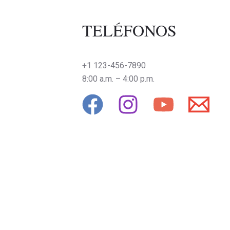
TELÉFONOS
+1 123-456-7890
8:00 a.m. – 4:00 p.m.