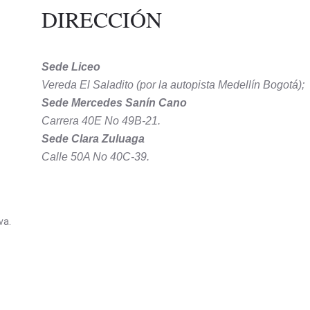
DIRECCIÓN
Sede Liceo
Vereda El Saladito (por la autopista Medellín Bogotá);
Sede Mercedes Sanín Cano
Carrera 40E No 49B-21.
Sede Clara Zuluaga
Calle 50A No 40C-39.
va.