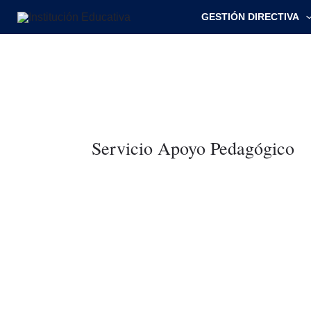
Ir
GESTIÓN DIRECTIVA
al
contenido
Servicio Apoyo Pedagógico