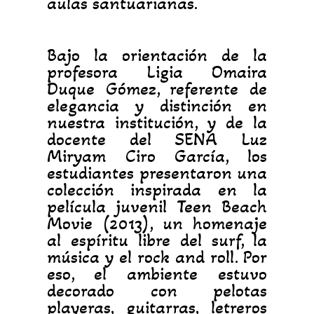
aulas santuarianas.
Bajo la orientación de la
profesora Ligia Omaira
Duque Gómez, referente de
elegancia y distinción en
nuestra institución, y de la
docente del SENA Luz
Miryam Ciro García, los
estudiantes presentaron una
colección inspirada en la
película juvenil Teen Beach
Movie (2013), un homenaje
al espíritu libre del surf, la
música y el rock and roll. Por
eso, el ambiente estuvo
decorado con pelotas
playeras, guitarras, letreros