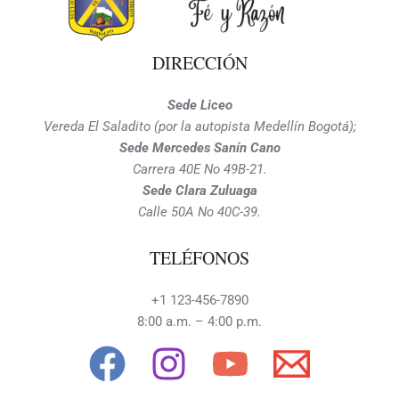
DIRECCIÓN
Sede Liceo
Vereda El Saladito (por la autopista Medellín Bogotá);
Sede Mercedes Sanín Cano
Carrera 40E No 49B-21.
Sede Clara Zuluaga
Calle 50A No 40C-39.
TELÉFONOS
+1 123-456-7890
8:00 a.m. – 4:00 p.m.